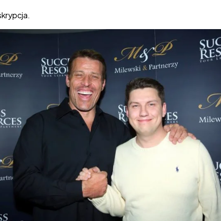
skrypcja.