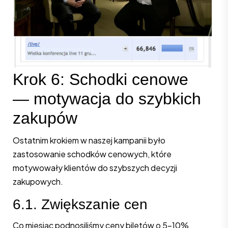
Krok 6: Schodki cenowe
— motywacja do szybkich
zakupów
Ostatnim krokiem w naszej kampanii było
zastosowanie schodków cenowych, które
motywowały klientów do szybszych decyzji
zakupowych.
6.1. Zwiększanie cen
Co miesiąc podnosiliśmy ceny biletów o 5-10%.