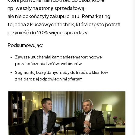
np. weszły na stronę sprzedażową,
ale nie dokończyły zakupu biletu. Remarketing
to jedna z kluczowych technik, która często potrafi
przynieść do 20% więcej sprzedaży.
Podsumowując:
Zawsze uruchamiaj kampanie remarketingowe
po zakończeniu live’ów i webinarów.
Segmentuj bazę danych, aby dotrzeć do klientów
z najbardziej odpowiednimi ofertami.