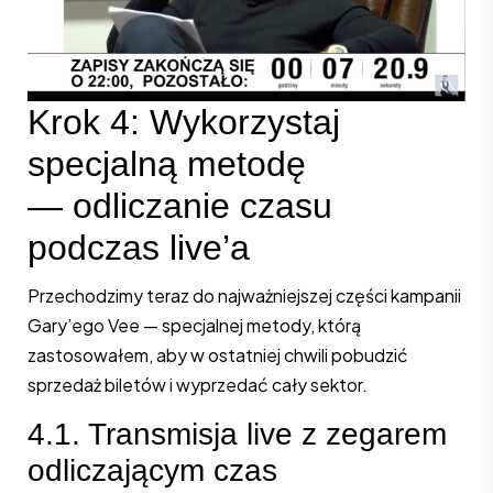
Krok 4: Wykorzystaj
specjalną metodę
— odliczanie czasu
podczas live’a
Przechodzimy teraz do najważniejszej części kampanii
Gary’ego Vee — specjalnej metody, którą
zastosowałem, aby w ostatniej chwili pobudzić
sprzedaż biletów i wyprzedać cały sektor.
4.1. Transmisja live z zegarem
odliczającym czas