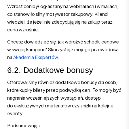
Wzrost cen był ogłaszany na webinarach i w mailach,
co stanowiło silny motywator zakupowy. Klienci
wiedzieli, że jeżeli nie zdecydują się na zakup teraz,
cena wzrośnie.
Chcesz dowiedzieć się, jak wdrożyć schodki cenowe
w swojej kampanii? Skorzystaj z mojego przewodnika
na
Akademia Ekspertów
.
6.2. Dodatkowe bonusy
Oferowaliśmy również dodatkowe bonusy dla osób,
które kupiły bilety przed podwyżką cen. To mogły być
nagrania wcześniejszych wystąpień, dostęp
do ekskluzywnych materiałów czy zniżki na kolejne
eventy.
Podsumowując: