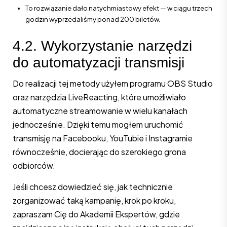
To rozwiązanie dało natychmiastowy efekt — w ciągu trzech
godzin wyprzedaliśmy ponad 200 biletów.
4.2. Wykorzystanie narzędzi
do automatyzacji transmisji
Do realizacji tej metody użyłem programu OBS Studio
oraz narzędzia LiveReacting, które umożliwiało
automatyczne streamowanie w wielu kanałach
jednocześnie. Dzięki temu mogłem uruchomić
transmisję na Facebooku, YouTubie i Instagramie
równocześnie, docierając do szerokiego grona
odbiorców.
Jeśli chcesz dowiedzieć się, jak technicznie
zorganizować taką kampanię, krok po kroku,
zapraszam Cię do Akademii Ekspertów, gdzie