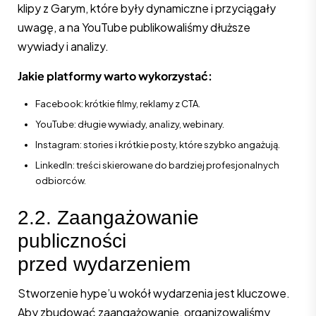
klipy z Garym, które były dynamiczne i przyciągały
uwagę, a na YouTube publikowaliśmy dłuższe
wywiady i analizy.
Jakie platformy warto wykorzystać:
Facebook: krótkie filmy, reklamy z CTA.
YouTube: długie wywiady, analizy, webinary.
Instagram: stories i krótkie posty, które szybko angażują.
LinkedIn: treści skierowane do bardziej profesjonalnych
odbiorców.
2.2. Zaangażowanie
publiczności
przed wydarzeniem
Stworzenie hype’u wokół wydarzenia jest kluczowe.
Aby zbudować zaangażowanie, organizowaliśmy