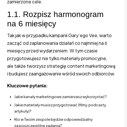
zamierzone cele.
1.1. Rozpisz harmonogram
na 6 miesięcy
Tak jak w przypadku kampanii Gary’ego Vee, warto
zacząć od zaplanowania działań co najmniej na 6
miesięcy przed wydarzeniem. W tym czasie
przygotowujesz nie tylko materiały promocyjne,
ale także tworzysz strategię content marketingową
i budujesz zaangażowanie wśród swoich odbiorców.
Kluczowe pytania:
Jakie kanały marketingowe zamierzasz wykorzystać?
Jakie materiały musisz przygotować (filmy, podcasty,
artykuły)?
Kto w Twoim zespole będzie odpowiedzialny
za poszczególne zadania?