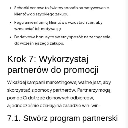
Schodki cenowe to świetny sposób na motywowanie
klientów do szybkiego zakupu.
Regularnie informuj klientów o wzrostach cen, aby
wzmacniać ich motywację.
Dodatkowe bonusy to świetny sposób na zachęcenie
do wcześniejszego zakupu.
Krok 7: Wykorzystaj
partnerów do promocji
W każdej kampanii marketingowej ważne jest, aby
skorzystać z pomocy partnerów. Partnerzy mogą
pomóc Ci dotrzeć do nowych odbiorców,
a jednocześnie działają na zasadzie win-win.
7.1. Stwórz program partnerski