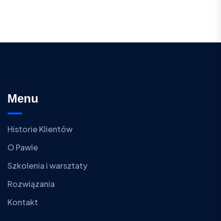
Menu
Historie Klientów
O Pawle
Szkolenia i warsztaty
Rozwiązania
Kontakt