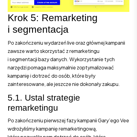
Krok 5: Remarketing
i segmentacja
Po zakończeniu wydarzeń live oraz głównej kampanii
zawsze warto skorzystać z remarketingu
i segmentacji bazy danych. Wykorzystanie tych
narzędzi pomaga maksymalnie zoptymalizować
kampanię i dotrzeć do osób, które były
zainteresowane, ale jeszcze nie dokonały zakupu.
5.1. Ustal strategie
remarketingu
Po zakończeniu pierwszej fazy kampanii Gary’ego Vee
wdrożyliśmy kampanię remarketingową,
która pozwoliła nam dotrzeć do osób, które