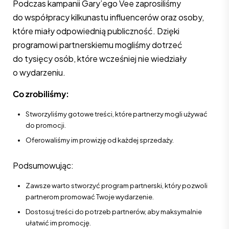
Podczas kampanii Gary’ego Vee zaprosiliśmy
do współpracy kilkunastu influencerów oraz osoby,
które miały odpowiednią publiczność. Dzięki
programowi partnerskiemu mogliśmy dotrzeć
do tysięcy osób, które wcześniej nie wiedziały
o wydarzeniu.
Co zrobiliśmy:
Stworzyliśmy gotowe treści, które partnerzy mogli używać
do promocji.
Oferowaliśmy im prowizję od każdej sprzedaży.
Podsumowując:
Zawsze warto stworzyć program partnerski, który pozwoli
partnerom promować Twoje wydarzenie.
Dostosuj treści do potrzeb partnerów, aby maksymalnie
ułatwić im promocję.