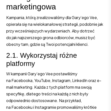
marketingowa
Kampania, którą zrealizowaliśmy dla Gary’ego Vee,
opierała się na wielokanałowej strategii, podobnie jak
przy wcześniejszych wydarzeniach. Aby dotrzeć
do jak najszerszego grona odbiorców, musisz być
obecny tam, gdzie są Twoi potencjalni klienci.
2.1. Wykorzystaj różne
platformy
W kampanii Gary’ego Vee postawiliśmy
na Facebooka, YouTube, Instagram, LinkedIn oraz e-
mail marketing. Każda z tych platform ma swoją
specyfikę, dlatego treści na każdą z nich były
odpowiednio dostosowane. Na przykład,
na Facebooku i Instagramie promowaliśmy krótkie