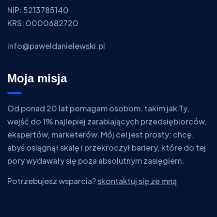
NIP: 5213785140
KRS: 0000682720
info@paweldanielewski.pl
Moja misja
Od ponad 20 lat pomagam osobom, takim jak Ty,
wejść do 1% najlepiej zarabiających przedsiębiorców,
ekspertów, marketerów. Mój cel jest prosty: chcę,
abyś osiągnął skalę i przekroczył bariery, które do tej
pory wydawały się poza absolutnym zasięgiem.
Potrzebujesz wsparcia?
skontaktuj się ze mną