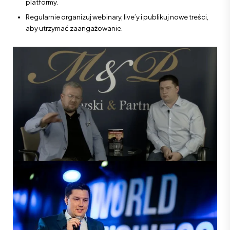
platformy.
Regularnie organizuj webinary, live’y i publikuj nowe treści,
aby utrzymać zaangażowanie.