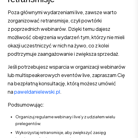
Poza głównymi wydarzeniami live, zawsze warto
zorganizować retransmisje, czyli powtórki
z poprzednich webinarów. Dzięki temu dajesz
możliwość obejrzenia wydarzeń tym, którzy nie mieli
okazji uczestniczyć w nich na żywo, co z kolei
podtrzymuje zaangażowanie i zwiększa sprzedaż.
Jeśli potrzebujesz wsparcia w organizacji webinarów
lub multispeakerowych eventów live, zapraszam Cię
na bezpłatną konsultację, którą możesz umówić
na
paweldanielewski.pl
.
Podsumowując:
Organizuj regularne webinary i live’y z udziałem wielu
prelegentów.
Wykorzystaj retransmisje, aby zwiększyć zasięg