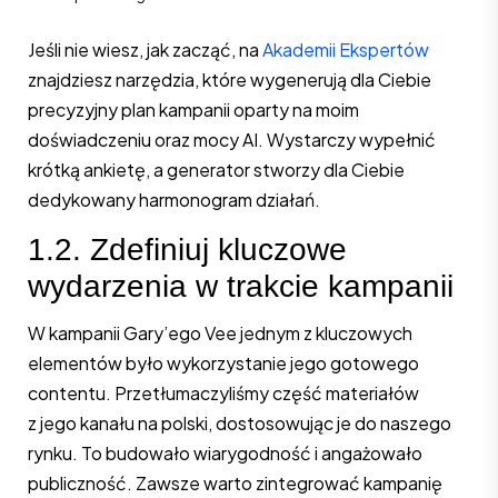
Jeśli nie wiesz, jak zacząć, na
Akademii Ekspertów
znajdziesz narzędzia, które wygenerują dla Ciebie
precyzyjny plan kampanii oparty na moim
doświadczeniu oraz mocy AI. Wystarczy wypełnić
krótką ankietę, a generator stworzy dla Ciebie
dedykowany harmonogram działań.
1.2. Zdefiniuj kluczowe
wydarzenia w trakcie kampanii
W kampanii Gary’ego Vee jednym z kluczowych
elementów było wykorzystanie jego gotowego
contentu. Przetłumaczyliśmy część materiałów
z jego kanału na polski, dostosowując je do naszego
rynku. To budowało wiarygodność i angażowało
publiczność. Zawsze warto zintegrować kampanię