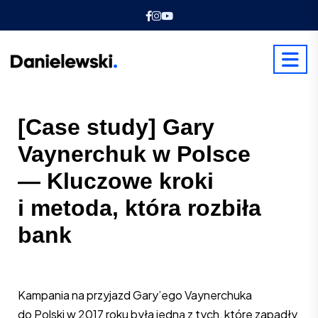
[Case study] Gary
Vaynerchuk w Polsce
— Kluczowe kroki
i metoda, która rozbiła
bank
Kampania na przyjazd Gary’ego Vaynerchuka
do Polski w 2017 roku była jedną z tych, które zapadły