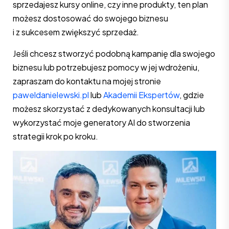
sprzedajesz kursy online, czy inne produkty, ten plan
możesz dostosować do swojego biznesu
i z sukcesem zwiększyć sprzedaż.
Jeśli chcesz stworzyć podobną kampanię dla swojego
biznesu lub potrzebujesz pomocy w jej wdrożeniu,
zapraszam do kontaktu na mojej stronie
paweldanielewski.pl
lub
Akademii Ekspertów
, gdzie
możesz skorzystać z dedykowanych konsultacji lub
wykorzystać moje generatory AI do stworzenia
strategii krok po kroku.