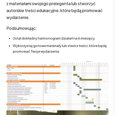
z materiałami swojego prelegenta lub stworzyć
autorskie treści edukacyjne, które będą promować
wydarzenie.
Podsumowując:
Ustal dokładny harmonogram działań na 6 miesięcy.
Wykorzystaj gotowe materiały lub stwórz treści, które będą
promować Twoje wydarzenie.