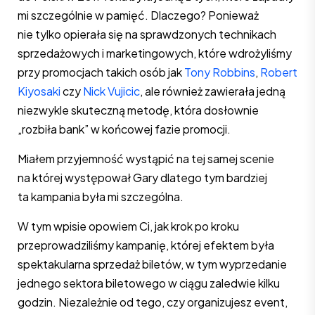
mi szczególnie w pamięć. Dlaczego? Ponieważ
nie tylko opierała się na sprawdzonych technikach
sprzedażowych i marketingowych, które wdrożyliśmy
przy promocjach takich osób jak
Tony Robbins
,
Robert
Kiyosaki
czy
Nick Vujicic
, ale również zawierała jedną
niezwykle skuteczną metodę, która dosłownie
„rozbiła bank” w końcowej fazie promocji.
Miałem przyjemność wystąpić na tej samej scenie
na której występował Gary dlatego tym bardziej
ta kampania była mi szczególna.
W tym wpisie opowiem Ci, jak krok po kroku
przeprowadziliśmy kampanię, której efektem była
spektakularna sprzedaż biletów, w tym wyprzedanie
jednego sektora biletowego w ciągu zaledwie kilku
godzin. Niezależnie od tego, czy organizujesz event,