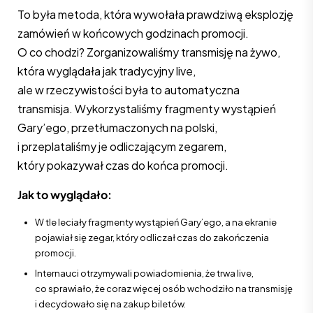
To była metoda, która wywołała prawdziwą eksplozję
zamówień w końcowych godzinach promocji.
O co chodzi? Zorganizowaliśmy transmisję na żywo,
która wyglądała jak tradycyjny live,
ale w rzeczywistości była to automatyczna
transmisja. Wykorzystaliśmy fragmenty wystąpień
Gary’ego, przetłumaczonych na polski,
i przeplataliśmy je odliczającym zegarem,
który pokazywał czas do końca promocji.
Jak to wyglądało:
W tle leciały fragmenty wystąpień Gary’ego, a na ekranie
pojawiał się zegar, który odliczał czas do zakończenia
promocji.
Internauci otrzymywali powiadomienia, że trwa live,
co sprawiało, że coraz więcej osób wchodziło na transmisję
i decydowało się na zakup biletów.