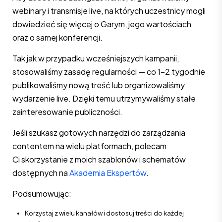
webinary i transmisje live, na których uczestnicy mogli
dowiedzieć się więcej o Garym, jego wartościach
oraz o samej konferencji.
Tak jak w przypadku wcześniejszych kampanii,
stosowaliśmy zasadę regularności — co 1-2 tygodnie
publikowaliśmy nową treść lub organizowaliśmy
wydarzenie live. Dzięki temu utrzymywaliśmy stałe
zainteresowanie publiczności.
Jeśli szukasz gotowych narzędzi do zarządzania
contentem na wielu platformach, polecam
Ci skorzystanie z moich szablonów i schematów
dostępnych na
Akademia Ekspertów
.
Podsumowując:
Korzystaj z wielu kanałów i dostosuj treści do każdej