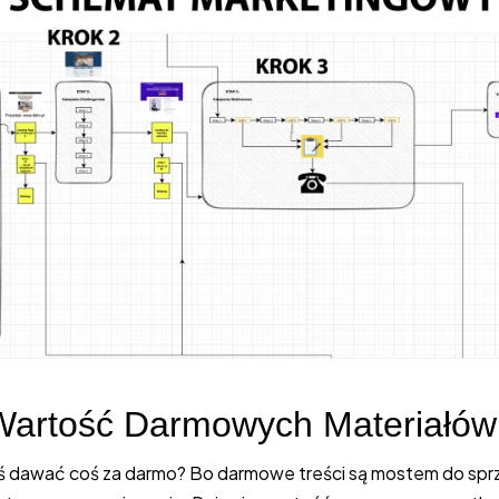
 Wartość Darmowych Materiałów
ś dawać coś za darmo? Bo darmowe treści są mostem do sprz